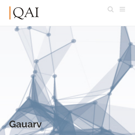
Gauarv